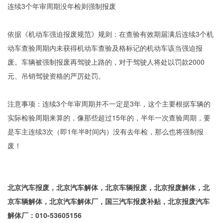
连续3个年审周期没年检则强制报废
依据《机动车强迫报废规范》规则：在查验有效期届满后连续3个机
动车查验周期内未获得机动车查验及格标记的机动车该当强迫报
废。车辆被强制报废再驾驶上路的，对于驾驶人将处以罚款2000
元、吊销驾驶资格的严厉处罚。
注意事项：连续3个年审周期并不一定是3年，这个主要根据车辆的
实际检验周期来算的，像那些超过15年的，半年一次查验周期，要
是车主连续3次（即1年半时间内）没有去年检，那么也将强制报
废！
北京汽车报废，北京汽车解体，北京车辆报废，北京报废解体，北
京车辆解体，北京汽车解体厂，国三汽车报废补贴，北京报废汽车
解体厂：010-53605156