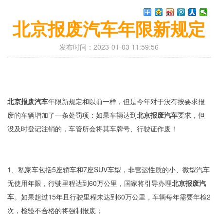
北京报废汽车年限新规定
发布时间：2023-01-03 11:59:56
北京报废汽车
年限新规定和以前一样，但是今年对于没有按要求报
废的车辆增加了一条处罚项：如果车辆达到
北京报废汽车
要求，但
没及时登记注销的，车管所会将其车牌号、行驶证作废！
1、私家车包括5座轿车和7座SUV车型，非营运性质的小、微型汽车
无使用年限，行驶里程达到60万公里，国家将引导办理
北京报废汽
车
。如果超过15年且行驶里程未达到60万公里，车辆每年需要年检2
次，检验不合格的将强制报废；