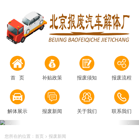
首 页
补贴政策
报废须知
报废流程
解体展示
报废新闻
关于我们
联系我们
您所在的位置：
首页
>
报废新闻