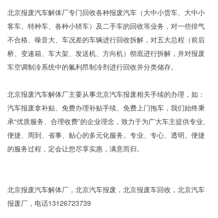
北京报废汽车解体厂专门回收各种报废汽车（大中小货车、大中小
客车、特种车、各种小轿车）及二手车的回收等业务，对一些排气
不合格、噪音大、车况差的车辆进行回收拆解，对五大总程（前后
桥、变速箱、车大架、发送机、方向机）彻底进行拆解，并对报废
车空调制冷系统中的氟利昂制冷剂进行回收并分类储存。
北京报废汽车解体厂主要从事北京汽车报废相关手续的办理，如：
汽车报废拿补贴、免费办理补贴手续、免费上门拖车，我们始终秉
承“优质服务、合理收费”的企业理念，致力于为广大车主提供专业、
便捷、周到、省事、贴心的多元化服务。专业、专心、透明、便捷
的服务过程，定会让您尽享实惠，满意而归。
北京报废汽车解体厂，北京汽车报废，北京报废车回收，北京汽车
报废厂，电话13126723739