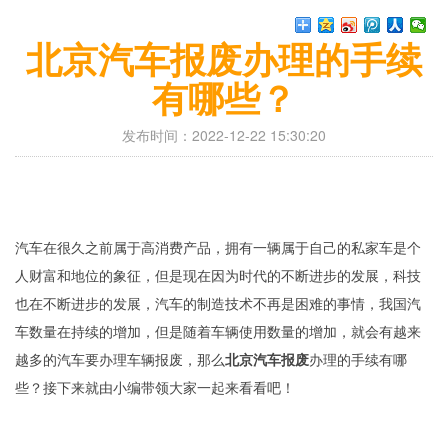
北京汽车报废办理的手续
有哪些？
发布时间：2022-12-22 15:30:20
汽车在很久之前属于高消费产品，拥有一辆属于自己的私家车是个
人财富和地位的象征，但是现在因为时代的不断进步的发展，科技
也在不断进步的发展，汽车的制造技术不再是困难的事情，我国汽
车数量在持续的增加，但是随着车辆使用数量的增加，就会有越来
越多的汽车要办理车辆报废，那么
北京汽车报废
办理的手续有哪
些？接下来就由小编带领大家一起来看看吧！