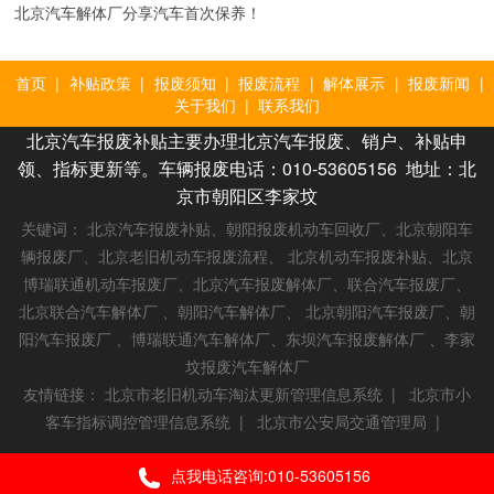
北京汽车解体厂分享汽车首次保养！
首页
|
补贴政策
|
报废须知
|
报废流程
|
解体展示
|
报废新闻
|
关于我们
|
联系我们
北京汽车报废补贴主要办理北京汽车报废、销户、补贴申
领、指标更新等。车辆报废电话：010-53605156 地址：北
京市朝阳区李家坟
关键词： 北京汽车报废补贴、朝阳报废机动车回收厂、北京朝阳车
辆报废厂、北京老旧机动车报废流程、 北京机动车报废补贴、北京
博瑞联通机动车报废厂、北京汽车报废解体厂、联合汽车报废厂、
北京联合汽车解体厂 、朝阳汽车解体厂、 北京朝阳汽车报废厂、朝
阳汽车报废厂 、博瑞联通汽车解体厂、东坝汽车报废解体厂 、李家
坟报废汽车解体厂
友情链接：
北京市老旧机动车淘汰更新管理信息系统
|
北京市小
客车指标调控管理信息系统
|
北京市公安局交通管理局
|
点我电话咨询:010-53605156