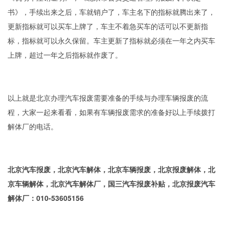
书》，手续出来之后，车就销户了，车主名下的指标就腾出来了，
更新指标就可以买车上牌了，车主不着急买车的话可以不更新指
标，指标就可以永久保留。车主更新了指标就必须在一年之内买车
上牌，超过一年之后指标就作废了。
以上就是北京办理汽车报废需要准备的手续与办理车辆报废的流
程，大家一起来看看，如果有车辆报废需求的准备好以上手续拨打
解体厂的电话。
北京汽车报废，北京汽车解体，北京车辆报废，北京报废解体，北
京车辆解体，北京汽车解体厂，国三汽车报废补贴，北京报废汽车
解体厂：010-53605156